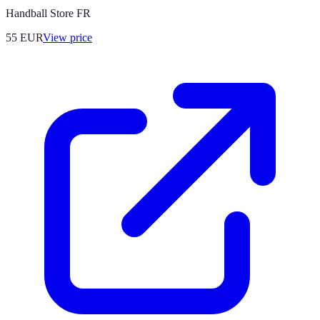
Handball Store FR
55
EUR
View price