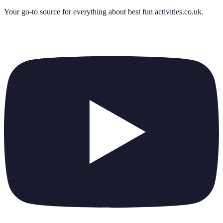
Your go-to source for everything about
best fun activities.co.uk
.