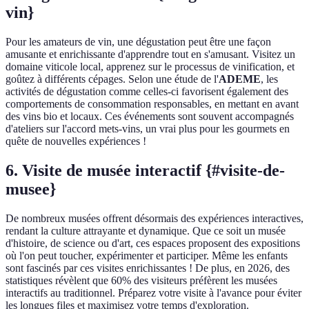
vin}
Pour les amateurs de vin, une dégustation peut être une façon
amusante et enrichissante d'apprendre tout en s'amusant. Visitez un
domaine viticole local, apprenez sur le processus de vinification, et
goûtez à différents cépages. Selon une étude de l'
ADEME
, les
activités de dégustation comme celles-ci favorisent également des
comportements de consommation responsables, en mettant en avant
des vins bio et locaux. Ces événements sont souvent accompagnés
d'ateliers sur l'accord mets-vins, un vrai plus pour les gourmets en
quête de nouvelles expériences !
6. Visite de musée interactif {#visite-de-
musee}
De nombreux musées offrent désormais des expériences interactives,
rendant la culture attrayante et dynamique. Que ce soit un musée
d'histoire, de science ou d'art, ces espaces proposent des expositions
où l'on peut toucher, expérimenter et participer. Même les enfants
sont fascinés par ces visites enrichissantes ! De plus, en 2026, des
statistiques révèlent que 60% des visiteurs préfèrent les musées
interactifs au traditionnel. Préparez votre visite à l'avance pour éviter
les longues files et maximisez votre temps d'exploration.