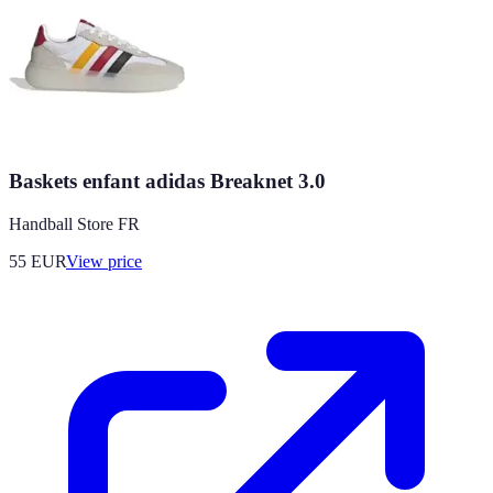
Baskets enfant adidas Breaknet 3.0
Handball Store FR
55
EUR
View price