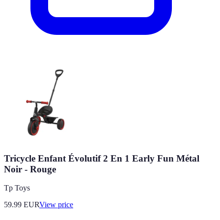
Tricycle Enfant Évolutif 2 En 1 Early Fun Métal
Noir - Rouge
Tp Toys
59.99
EUR
View price