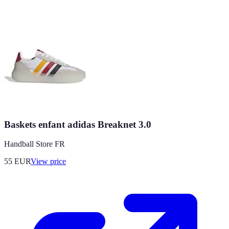
Baskets enfant adidas Breaknet 3.0
Handball Store FR
55
EUR
View price