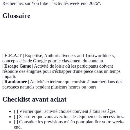
Recherchez sur YouTube : "activités week-end 2026".
Glossaire
Terme
Définition
|
E-E-A-T
| Expertise, Authoritativeness and Trustworthiness,
concepts clés de Google pour le classement du contenu.
|
Escape Game
| Activité de loisir où les participants doivent
résoudre des énigmes pour s'échapper d'une pièce dans un temps
imparti.
|
Randonnée
| Activité extérieure qui consiste à marcher dans des
paysages naturels pendant plusieurs heures ou jours.
Checklist avant achat
[ ] Vérifier que l'activité choisie convient à tous les âges.
[ ] S'assurer que vous avez tous les équipements nécessaires.
[ ] Consulter les prévisions météo pour planifier votre week-
end.