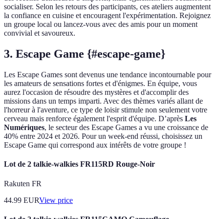
socialiser. Selon les retours des participants, ces ateliers augmentent
la confiance en cuisine et encouragent l'expérimentation. Rejoignez
un groupe local ou lancez-vous avec des amis pour un moment
convivial et savoureux.
3. Escape Game {#escape-game}
Les Escape Games sont devenus une tendance incontournable pour
les amateurs de sensations fortes et d'énigmes. En équipe, vous
aurez l'occasion de résoudre des mystères et d'accomplir des
missions dans un temps imparti. Avec des thèmes variés allant de
l'horreur à l'aventure, ce type de loisir stimule non seulement votre
cerveau mais renforce également l'esprit d'équipe. D’après
Les
Numériques
, le secteur des Escape Games a vu une croissance de
40% entre 2024 et 2026. Pour un week-end réussi, choisissez un
Escape Game qui correspond aux intérêts de votre groupe !
Lot de 2 talkie-walkies FR115RD Rouge-Noir
Rakuten FR
44.99
EUR
View price