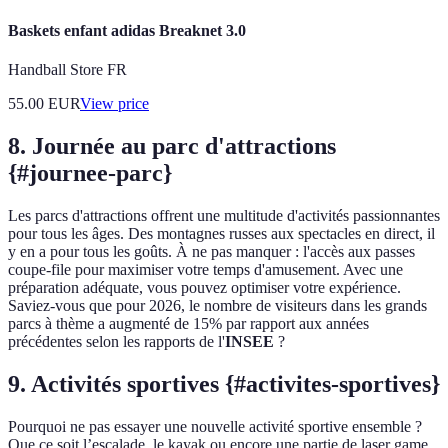
Baskets enfant adidas Breaknet 3.0
Handball Store FR
55.00
EUR
View price
8. Journée au parc d'attractions
{#journee-parc}
Les parcs d'attractions offrent une multitude d'activités passionnantes
pour tous les âges. Des montagnes russes aux spectacles en direct, il
y en a pour tous les goûts. À ne pas manquer : l'accès aux passes
coupe-file pour maximiser votre temps d'amusement. Avec une
préparation adéquate, vous pouvez optimiser votre expérience.
Saviez-vous que pour 2026, le nombre de visiteurs dans les grands
parcs à thème a augmenté de 15% par rapport aux années
précédentes selon les rapports de l'
INSEE
?
9. Activités sportives {#activites-sportives}
Pourquoi ne pas essayer une nouvelle activité sportive ensemble ?
Que ce soit l’escalade, le kayak ou encore une partie de laser game,