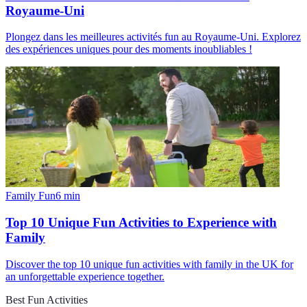
Royaume-Uni
Plongez dans les meilleures activités fun au Royaume-Uni. Explorez
des expériences uniques pour des moments inoubliables !
Family Fun
6
min
Top 10 Unique Fun Activities to Experience with
Family
Discover the top 10 unique fun activities with family in the UK for
an unforgettable experience together.
Best Fun Activities