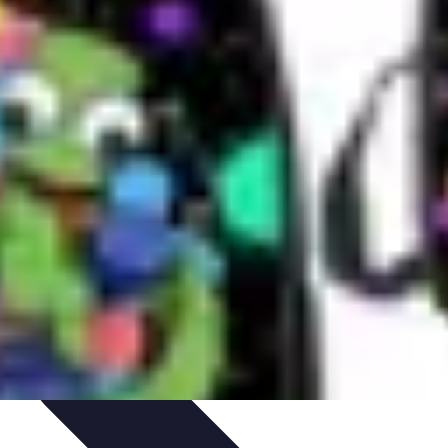
ctivités Créatives