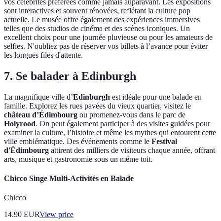
vos célébrités préférées comme jamais auparavant. Les expositions
sont interactives et souvent rénovées, reflétant la culture pop
actuelle. Le musée offre également des expériences immersives
telles que des studios de cinéma et des scènes iconiques. Un
excellent choix pour une journée pluvieuse ou pour les amateurs de
selfies. N'oubliez pas de réserver vos billets à l’avance pour éviter
les longues files d'attente.
7. Se balader à Edinburgh
La magnifique ville d’
Edinburgh
est idéale pour une balade en
famille. Explorez les rues pavées du vieux quartier, visitez le
château d’Édimbourg
ou promenez-vous dans le parc de
Holyrood
. On peut également participer à des visites guidées pour
examiner la culture, l’histoire et même les mythes qui entourent cette
ville emblématique. Des événements comme le
Festival
d'Édimbourg
attirent des milliers de visiteurs chaque année, offrant
arts, musique et gastronomie sous un même toit.
Chicco Singe Multi-Activités en Balade
Chicco
14.90
EUR
View price