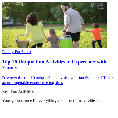
Family Fun
6
min
Top 10 Unique Fun Activities to Experience with
Family
Discover the top 10 unique fun activities with family in the UK for
an unforgettable experience together.
Best Fun Activities
Your go-to source for everything about
best fun activities.co.uk
.