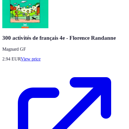
300 activités de français 4e - Florence Randanne
Magnard GF
2.94
EUR
View price