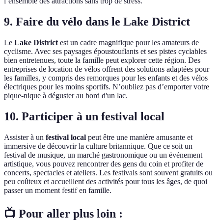
l’ensemble des attractions sans trop de stress.
9. Faire du vélo dans le Lake District
Le
Lake District
est un cadre magnifique pour les amateurs de
cyclisme. Avec ses paysages époustouflants et ses pistes cyclables
bien entretenues, toute la famille peut explorer cette région. Des
entreprises de location de vélos offrent des solutions adaptées pour
les familles, y compris des remorques pour les enfants et des vélos
électriques pour les moins sportifs. N’oubliez pas d’emporter votre
pique-nique à déguster au bord d'un lac.
10. Participer à un festival local
Assister à un
festival local
peut être une manière amusante et
immersive de découvrir la culture britannique. Que ce soit un
festival de musique, un marché gastronomique ou un événement
artistique, vous pouvez rencontrer des gens du coin et profiter de
concerts, spectacles et ateliers. Les festivals sont souvent gratuits ou
peu coûteux et accueillent des activités pour tous les âges, de quoi
passer un moment festif en famille.
📺 Pour aller plus loin :