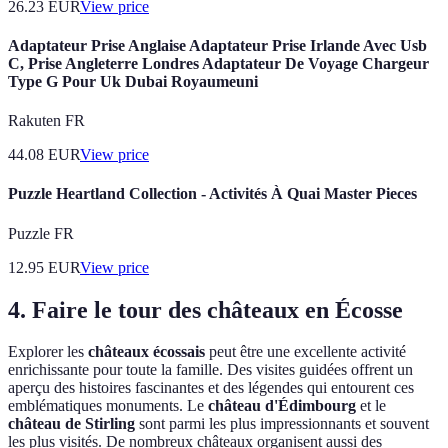
26.23
EUR
View price
Adaptateur Prise Anglaise Adaptateur Prise Irlande Avec Usb
C, Prise Angleterre Londres Adaptateur De Voyage Chargeur
Type G Pour Uk Dubai Royaumeuni
Rakuten FR
44.08
EUR
View price
Puzzle Heartland Collection - Activités À Quai Master Pieces
Puzzle FR
12.95
EUR
View price
4. Faire le tour des châteaux en Écosse
Explorer les
châteaux écossais
peut être une excellente activité
enrichissante pour toute la famille. Des visites guidées offrent un
aperçu des histoires fascinantes et des légendes qui entourent ces
emblématiques monuments. Le
château d'Édimbourg
et le
château de Stirling
sont parmi les plus impressionnants et souvent
les plus visités. De nombreux châteaux organisent aussi des