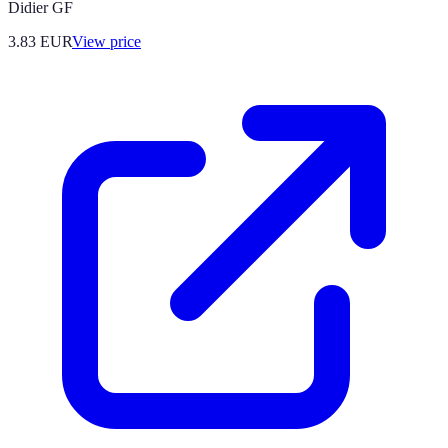
Didier GF
3.83
EUR
View price