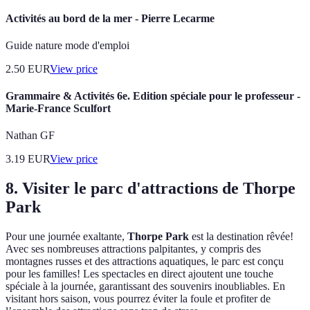
Activités au bord de la mer - Pierre Lecarme
Guide nature mode d'emploi
2.50
EUR
View price
Grammaire & Activités 6e. Edition spéciale pour le professeur -
Marie-France Sculfort
Nathan GF
3.19
EUR
View price
8. Visiter le parc d'attractions de Thorpe
Park
Pour une journée exaltante,
Thorpe Park
est la destination rêvée!
Avec ses nombreuses attractions palpitantes, y compris des
montagnes russes et des attractions aquatiques, le parc est conçu
pour les familles! Les spectacles en direct ajoutent une touche
spéciale à la journée, garantissant des souvenirs inoubliables. En
visitant hors saison, vous pourrez éviter la foule et profiter de