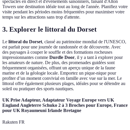
spectacles en direct et d'événements saisonniers, faisant d'Alton
Towers une destination idéale tout au long de l'année. Planifiez votre
visite pendant les périodes moins fréquentées pour maximiser votre
temps sur les attractions sans trop d'attente.
3. Explorer le littoral du Dorset
Le
littoral du Dorset
, classé au patrimoine mondial de l'UNESCO,
est parfait pour une journée de randonnée et de découverte. Avec
des paysages à couper le souffle et des formations rocheuses
impressionnantes comme
Durdle Door
, il y a tant à explorer pour
les amateurs de nature. De plus, des promenades guidées sont
fréquemment organisées, offrant un aperçu unique de la faune
marine et de la géologie locale. Emportez un pique-nique pour
profiter d’un moment convivial en famille avec vue sur la mer. Le
littoral offre également plusieurs plages, idéales pour se détendre au
soleil ou pratiquer des sports nautiques.
UK Prise Adapteur, Adaptateur Voyage Europe vers UK
England Angleterre Schuko 2 à 3 Broches pour Europe, France
pour UK Royaumeuni Irlande Bretagne
Rakuten FR