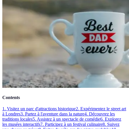
Contents
1. Visitez un parc d'attractions historique
2. Expérimentez le street art
à Londres
3. Partez à l'aventure dans la nature
4. Découvrez les
traditions locales
5. Assistez à un spectacle de comédie
6. Explorez
les musées interactifs
7. Participez à un festival culinaire
8. Suivez