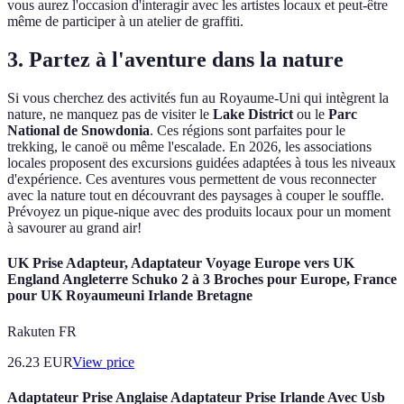
vous aurez l'occasion d'interagir avec les artistes locaux et peut-être
même de participer à un atelier de graffiti.
3. Partez à l'aventure dans la nature
Si vous cherchez des activités fun au Royaume-Uni qui intègrent la
nature, ne manquez pas de visiter le
Lake District
ou le
Parc
National de Snowdonia
. Ces régions sont parfaites pour le
trekking, le canoë ou même l'escalade. En 2026, les associations
locales proposent des excursions guidées adaptées à tous les niveaux
d'expérience. Ces aventures vous permettent de vous reconnecter
avec la nature tout en découvrant des paysages à couper le souffle.
Prévoyez un pique-nique avec des produits locaux pour un moment
à savourer au grand air!
UK Prise Adapteur, Adaptateur Voyage Europe vers UK
England Angleterre Schuko 2 à 3 Broches pour Europe, France
pour UK Royaumeuni Irlande Bretagne
Rakuten FR
26.23
EUR
View price
Adaptateur Prise Anglaise Adaptateur Prise Irlande Avec Usb