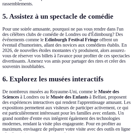
rassemblements.
5. Assistez à un spectacle de comédie
Pour une soirée amusante, pourquoi ne pas vous rendre dans l'un
des célèbres clubs de comédie de Londres ou d'Édimbourg? Des
événements comme le
Edinburgh Festival Fringe
offrent un
éventail d'humoristes, allant des novices aux comédiens établis. En
2026, de nouvelles étoiles montantes s'y produisent, alors assurez-
vous de réserver vos billets à l'avance pour profiter de ces spectacles
divertissants. Amenez vos amis pour partager des rires et créer des
souvenirs inoubliables.
6. Explorez les musées interactifs
De nombreux musées au Royaume-Uni, comme le
Musée des
Sciences
à Londres ou le
Musée des Enfants
à Belfast, proposent
des expériences interactives qui rendent l'apprentissage amusant. Les
expositions permettent aux visiteurs de participer activement, ce qui
est particulièrement intéressant pour les familles avec enfants. Un
grand nombre d'entre eux intègrent également des technologies
modernes, rendant la visite plus engageante. Pour en profiter au
maximum, envisagez de préparer votre visite avec des outils en ligne