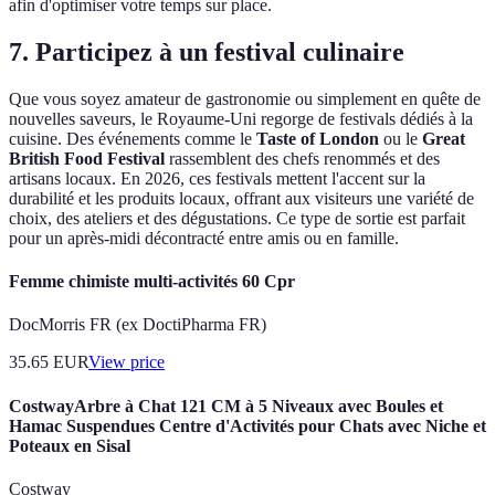
afin d'optimiser votre temps sur place.
7. Participez à un festival culinaire
Que vous soyez amateur de gastronomie ou simplement en quête de
nouvelles saveurs, le Royaume-Uni regorge de festivals dédiés à la
cuisine. Des événements comme le
Taste of London
ou le
Great
British Food Festival
rassemblent des chefs renommés et des
artisans locaux. En 2026, ces festivals mettent l'accent sur la
durabilité et les produits locaux, offrant aux visiteurs une variété de
choix, des ateliers et des dégustations. Ce type de sortie est parfait
pour un après-midi décontracté entre amis ou en famille.
Femme chimiste multi-activités 60 Cpr
DocMorris FR (ex DoctiPharma FR)
35.65
EUR
View price
CostwayArbre à Chat 121 CM à 5 Niveaux avec Boules et
Hamac Suspendues Centre d'Activités pour Chats avec Niche et
Poteaux en Sisal
Costway