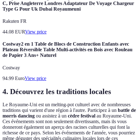
C, Prise Angleterre Londres Adaptateur De Voyage Chargeur
Type G Pour Uk Dubai Royaumeuni
Rakuten FR
44.08
EUR
View price
Costway2 en 1 Table de Blocs de Construction Enfants avec
Plateau Réversible Table Multi-activités en Bois avec Rouleau
de Papier 3 Ans+ Naturel
Costway
94.99
Euro
View price
4. Découvrez les traditions locales
Le Royaume-Uni est un melting-pot culturel avec de nombreuses
traditions qui varient d'une région à l'autre. Participez à un
battle de
morris dancing
ou assistez à un
cèdre festival
au Royaume-Uni.
Ces événements sont non seulement divertissants, mais ils vous
donneront également un aperçu des racines culturelles qui font la
richesse de ce pays. Selon les événements de l'année, vous pourriez
même déguster des spécialités culinaires locales lors de ces