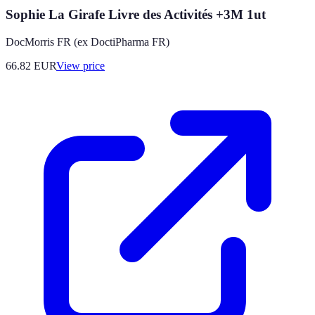
Sophie La Girafe Livre des Activités +3M 1ut
DocMorris FR (ex DoctiPharma FR)
66.82
EUR
View price