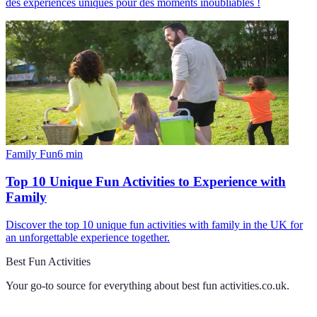
des expériences uniques pour des moments inoubliables !
Family Fun
6
min
Top 10 Unique Fun Activities to Experience with
Family
Discover the top 10 unique fun activities with family in the UK for
an unforgettable experience together.
Best Fun Activities
Your go-to source for everything about
best fun activities.co.uk
.