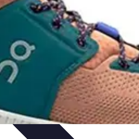
ctivités Créatives