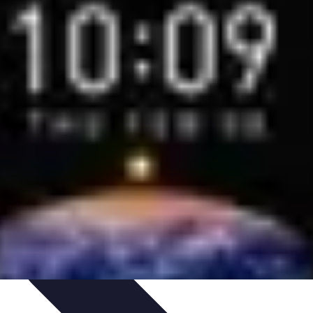
ctivités Créatives