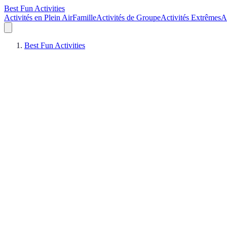
Best Fun Activities
Activités en Plein Air
Famille
Activités de Groupe
Activités Extrêmes
A
Best Fun Activities