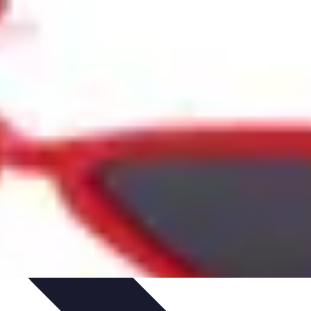
ctivités Créatives