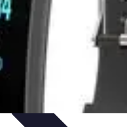
ctivités Créatives