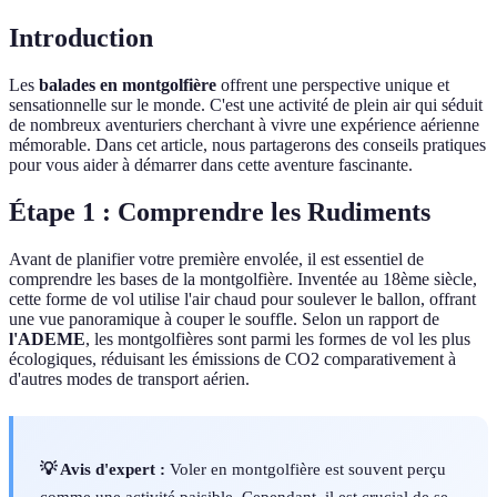
Introduction
Les
balades en montgolfière
offrent une perspective unique et
sensationnelle sur le monde. C'est une activité de plein air qui séduit
de nombreux aventuriers cherchant à vivre une expérience aérienne
mémorable. Dans cet article, nous partagerons des conseils pratiques
pour vous aider à démarrer dans cette aventure fascinante.
Étape 1 : Comprendre les Rudiments
Avant de planifier votre première envolée, il est essentiel de
comprendre les bases de la montgolfière. Inventée au 18ème siècle,
cette forme de vol utilise l'air chaud pour soulever le ballon, offrant
une vue panoramique à couper le souffle. Selon un rapport de
l'ADEME
, les montgolfières sont parmi les formes de vol les plus
écologiques, réduisant les émissions de CO2 comparativement à
d'autres modes de transport aérien.
💡 Avis d'expert :
Voler en montgolfière est souvent perçu
comme une activité paisible. Cependant, il est crucial de se