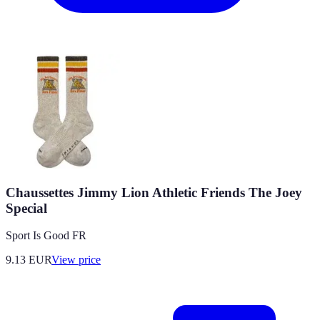
Chaussettes Jimmy Lion Athletic Friends The Joey
Special
Sport Is Good FR
9.13
EUR
View price