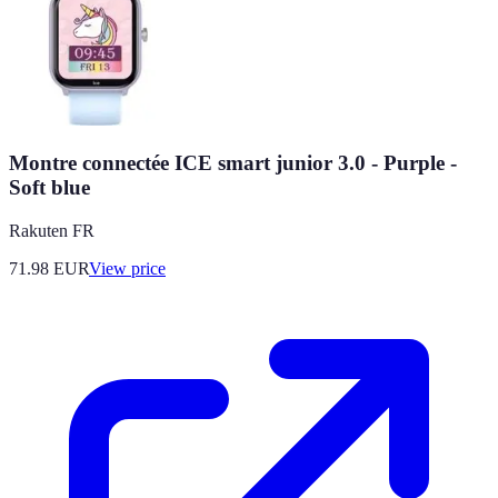
Montre connectée ICE smart junior 3.0 - Purple -
Soft blue
Rakuten FR
71.98
EUR
View price