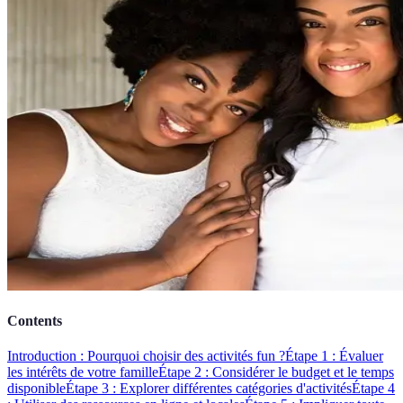
Contents
Introduction : Pourquoi choisir des activités fun ?
Étape 1 : Évaluer
les intérêts de votre famille
Étape 2 : Considérer le budget et le temps
disponible
Étape 3 : Explorer différentes catégories d'activités
Étape 4