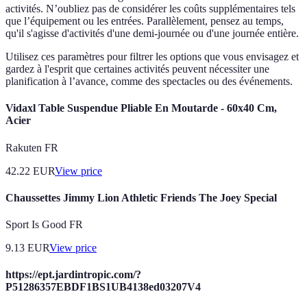
activités. N’oubliez pas de considérer les coûts supplémentaires tels
que l’équipement ou les entrées. Parallèlement, pensez au temps,
qu'il s'agisse d'activités d'une demi-journée ou d'une journée entière.
Utilisez ces paramètres pour filtrer les options que vous envisagez et
gardez à l'esprit que certaines activités peuvent nécessiter une
planification à l’avance, comme des spectacles ou des événements.
Vidaxl Table Suspendue Pliable En Moutarde - 60x40 Cm,
Acier
Rakuten FR
42.22
EUR
View price
Chaussettes Jimmy Lion Athletic Friends The Joey Special
Sport Is Good FR
9.13
EUR
View price
https://ept.jardintropic.com/?
P51286357EBDF1BS1UB4138ed03207V4