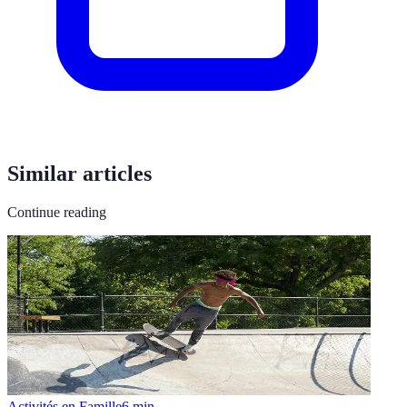
Similar articles
Continue reading
Activités en Famille
6
min