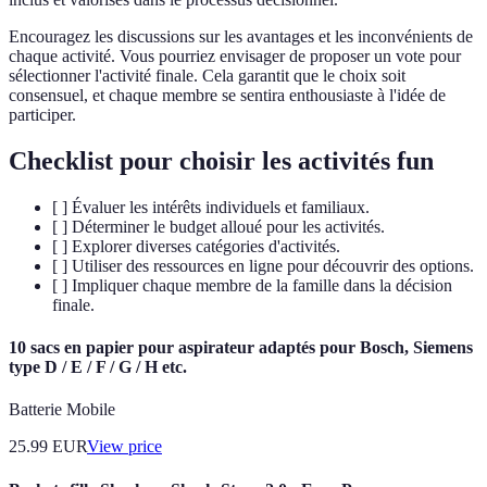
Encouragez les discussions sur les avantages et les inconvénients de
chaque activité. Vous pourriez envisager de proposer un vote pour
sélectionner l'activité finale. Cela garantit que le choix soit
consensuel, et chaque membre se sentira enthousiaste à l'idée de
participer.
Checklist pour choisir les activités fun
[ ] Évaluer les intérêts individuels et familiaux.
[ ] Déterminer le budget alloué pour les activités.
[ ] Explorer diverses catégories d'activités.
[ ] Utiliser des ressources en ligne pour découvrir des options.
[ ] Impliquer chaque membre de la famille dans la décision
finale.
10 sacs en papier pour aspirateur adaptés pour Bosch, Siemens
type D / E / F / G / H etc.
Batterie Mobile
25.99
EUR
View price