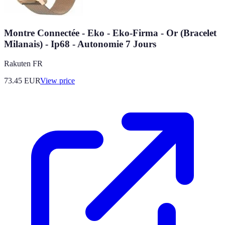
Montre Connectée - Eko - Eko-Firma - Or (Bracelet
Milanais) - Ip68 - Autonomie 7 Jours
Rakuten FR
73.45
EUR
View price