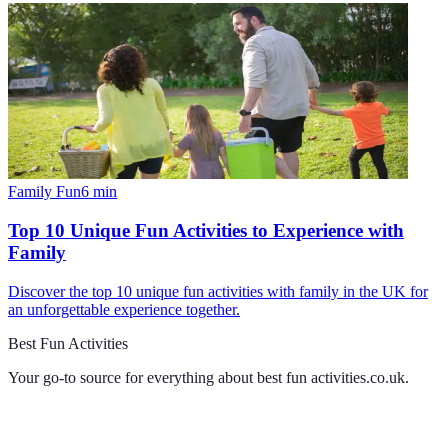
Family Fun
6
min
Top 10 Unique Fun Activities to Experience with
Family
Discover the top 10 unique fun activities with family in the UK for
an unforgettable experience together.
Best Fun Activities
Your go-to source for everything about
best fun activities.co.uk
.