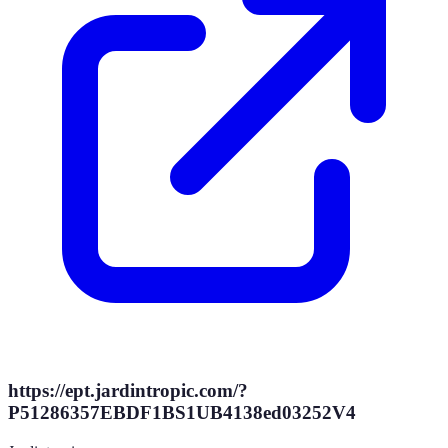
https://ept.jardintropic.com/?
P51286357EBDF1BS1UB4138ed03252V4