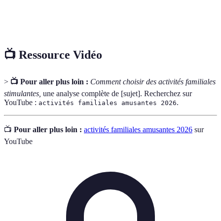
Activités de
Loisirs réalisés en extérieur, comme le camping ou
plein air
la randonnée.
📺 Ressource Vidéo
>
📺 Pour aller plus loin :
Comment choisir des activités familiales
stimulantes,
une analyse complète de [sujet]. Recherchez sur
YouTube :
.
activités familiales amusantes 2026
📺
Pour aller plus loin :
activités familiales amusantes 2026
sur
YouTube