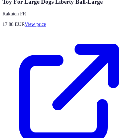
Toy For Large Dogs Liberty Ball-Large
Rakuten FR
17.88
EUR
View price