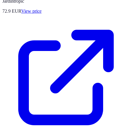
Jardintropic
72.9
EUR
View price