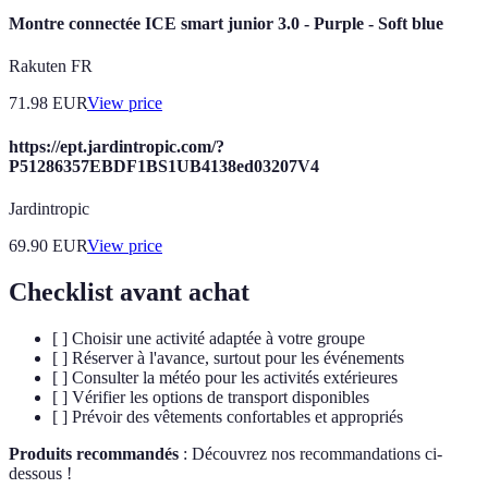
Montre connectée ICE smart junior 3.0 - Purple - Soft blue
Rakuten FR
71.98
EUR
View price
https://ept.jardintropic.com/?
P51286357EBDF1BS1UB4138ed03207V4
Jardintropic
69.90
EUR
View price
Checklist avant achat
[ ] Choisir une activité adaptée à votre groupe
[ ] Réserver à l'avance, surtout pour les événements
[ ] Consulter la météo pour les activités extérieures
[ ] Vérifier les options de transport disponibles
[ ] Prévoir des vêtements confortables et appropriés
Produits recommandés
: Découvrez nos recommandations ci-
dessous !