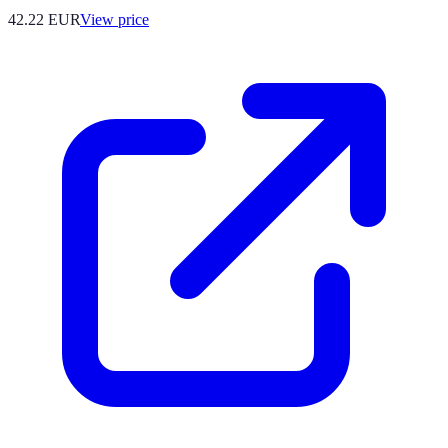
42.22
EUR
View price