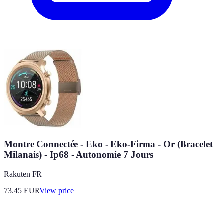
Montre Connectée - Eko - Eko-Firma - Or (Bracelet
Milanais) - Ip68 - Autonomie 7 Jours
Rakuten FR
73.45
EUR
View price