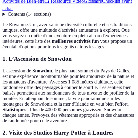
Activités de Bien-être
📺 Ressource Vidéo
Glossaire
Checklist avant
achat
Contents
(
14
sections
)
Le Royaume-Uni, avec sa riche diversité culturelle et ses traditions
uniques, offre une multitude d'activités amusantes à explorer. Que
vous soyez en quête d'une aventure en plein air ou d'expériences
intérieures, cette liste des
meilleures activités fun
vous propose un
éventail d'options pour tous les goûts et tous les âges.
1. L’Ascension de Snowdon
L'ascension de
Snowdon
, le plus haut sommet du Pays de Galles,
est une expérience incontournable pour les amoureux de la nature et
les amateurs d'aventure. Avec ses 1 085 mètres d'altitude, cette
randonnée offre des paysages à couper le souffle. Les sentiers bien
balisés permettent aux randonneurs de tous niveaux de profiter de la
montée. En atteignant le sommet, la vue panoramique sur les
montagnes de Snowdonia et la mer d'Irlande en vaut bien l'effort.
Statistiques
: Plus de 400 000 personnes gravissent Snowdon
chaque année. Prévoyez des vêtements appropriés et des chaussures
de randonnée pour cette aventure.
2. Visite des Studios Harry Potter à Londres