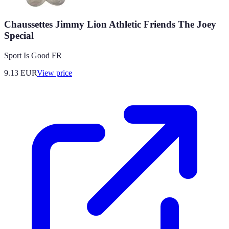
Chaussettes Jimmy Lion Athletic Friends The Joey
Special
Sport Is Good FR
9.13
EUR
View price