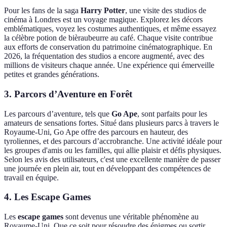
Pour les fans de la saga
Harry Potter
, une visite des studios de
cinéma à Londres est un voyage magique. Explorez les décors
emblématiques, voyez les costumes authentiques, et même essayez
la célèbre potion de bièraubeurre au café. Chaque visite contribue
aux efforts de conservation du patrimoine cinématographique. En
2026, la fréquentation des studios a encore augmenté, avec des
millions de visiteurs chaque année. Une expérience qui émerveille
petites et grandes générations.
3. Parcors d’Aventure en Forêt
Les parcours d’aventure, tels que
Go Ape
, sont parfaits pour les
amateurs de sensations fortes. Situé dans plusieurs parcs à travers le
Royaume-Uni, Go Ape offre des parcours en hauteur, des
tyroliennes, et des parcours d’accrobranche. Une activité idéale pour
les groupes d'amis ou les familles, qui allie plaisir et défis physiques.
Selon les avis des utilisateurs, c'est une excellente manière de passer
une journée en plein air, tout en développant des compétences de
travail en équipe.
4. Les Escape Games
Les
escape games
sont devenus une véritable phénomène au
Royaume-Uni. Que ce soit pour résoudre des énigmes ou sortir