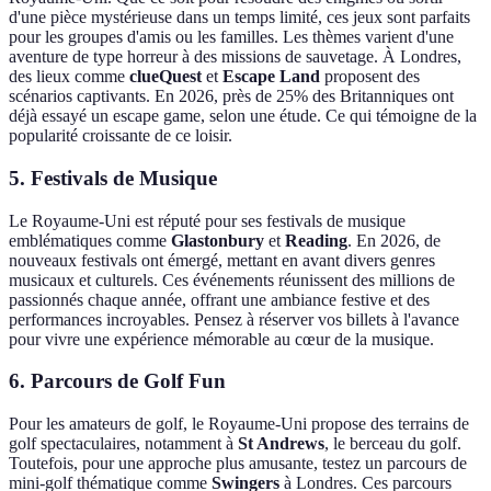
d'une pièce mystérieuse dans un temps limité, ces jeux sont parfaits
pour les groupes d'amis ou les familles. Les thèmes varient d'une
aventure de type horreur à des missions de sauvetage. À Londres,
des lieux comme
clueQuest
et
Escape Land
proposent des
scénarios captivants. En 2026, près de 25% des Britanniques ont
déjà essayé un escape game, selon une étude. Ce qui témoigne de la
popularité croissante de ce loisir.
5. Festivals de Musique
Le Royaume-Uni est réputé pour ses festivals de musique
emblématiques comme
Glastonbury
et
Reading
. En 2026, de
nouveaux festivals ont émergé, mettant en avant divers genres
musicaux et culturels. Ces événements réunissent des millions de
passionnés chaque année, offrant une ambiance festive et des
performances incroyables. Pensez à réserver vos billets à l'avance
pour vivre une expérience mémorable au cœur de la musique.
6. Parcours de Golf Fun
Pour les amateurs de golf, le Royaume-Uni propose des terrains de
golf spectaculaires, notamment à
St Andrews
, le berceau du golf.
Toutefois, pour une approche plus amusante, testez un parcours de
mini-golf thématique comme
Swingers
à Londres. Ces parcours