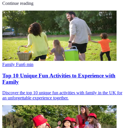
Continue reading
Family Fun
6
min
Top 10 Unique Fun Activities to Experience with
Family
Discover the top 10 unique fun activities with family in the UK for
an unforgettable experience together.