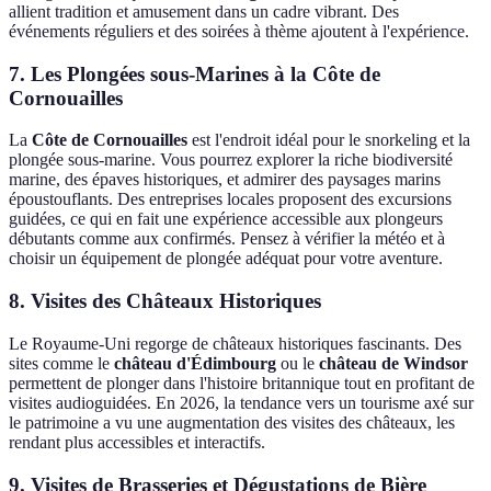
allient tradition et amusement dans un cadre vibrant. Des
événements réguliers et des soirées à thème ajoutent à l'expérience.
7. Les Plongées sous-Marines à la Côte de
Cornouailles
La
Côte de Cornouailles
est l'endroit idéal pour le snorkeling et la
plongée sous-marine. Vous pourrez explorer la riche biodiversité
marine, des épaves historiques, et admirer des paysages marins
époustouflants. Des entreprises locales proposent des excursions
guidées, ce qui en fait une expérience accessible aux plongeurs
débutants comme aux confirmés. Pensez à vérifier la météo et à
choisir un équipement de plongée adéquat pour votre aventure.
8. Visites des Châteaux Historiques
Le Royaume-Uni regorge de châteaux historiques fascinants. Des
sites comme le
château d'Édimbourg
ou le
château de Windsor
permettent de plonger dans l'histoire britannique tout en profitant de
visites audioguidées. En 2026, la tendance vers un tourisme axé sur
le patrimoine a vu une augmentation des visites des châteaux, les
rendant plus accessibles et interactifs.
9. Visites de Brasseries et Dégustations de Bière