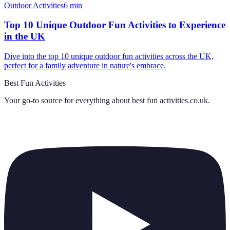
Outdoor Activities
6
min
Top 10 Unique Outdoor Fun Activities to Experience
in the UK
Dive into the top 10 unique outdoor fun activities across the UK,
perfect for a family adventure in nature's embrace.
Best Fun Activities
Your go-to source for everything about
best fun activities.co.uk
.