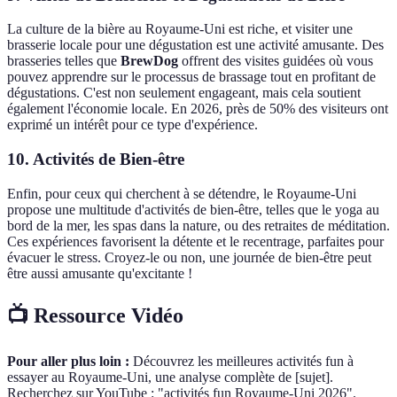
La culture de la bière au Royaume-Uni est riche, et visiter une
brasserie locale pour une dégustation est une activité amusante. Des
brasseries telles que
BrewDog
offrent des visites guidées où vous
pouvez apprendre sur le processus de brassage tout en profitant de
dégustations. C'est non seulement engageant, mais cela soutient
également l'économie locale. En 2026, près de 50% des visiteurs ont
exprimé un intérêt pour ce type d'expérience.
10. Activités de Bien-être
Enfin, pour ceux qui cherchent à se détendre, le Royaume-Uni
propose une multitude d'activités de bien-être, telles que le yoga au
bord de la mer, les spas dans la nature, ou des retraites de méditation.
Ces expériences favorisent la détente et le recentrage, parfaites pour
évacuer le stress. Croyez-le ou non, une journée de bien-être peut
être aussi amusante qu'excitante !
📺 Ressource Vidéo
Pour aller plus loin :
Découvrez les meilleures activités fun à
essayer au Royaume-Uni, une analyse complète de [sujet].
Recherchez sur YouTube : "activités fun Royaume-Uni 2026".