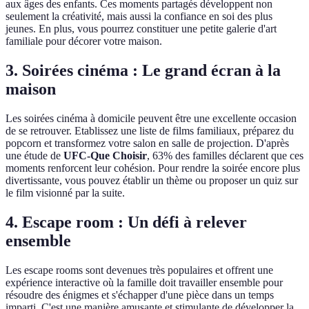
aux âges des enfants. Ces moments partagés développent non
seulement la créativité, mais aussi la confiance en soi des plus
jeunes. En plus, vous pourrez constituer une petite galerie d'art
familiale pour décorer votre maison.
3. Soirées cinéma : Le grand écran à la
maison
Les soirées cinéma à domicile peuvent être une excellente occasion
de se retrouver. Etablissez une liste de films familiaux, préparez du
popcorn et transformez votre salon en salle de projection. D'après
une étude de
UFC-Que Choisir
, 63% des familles déclarent que ces
moments renforcent leur cohésion. Pour rendre la soirée encore plus
divertissante, vous pouvez établir un thème ou proposer un quiz sur
le film visionné par la suite.
4. Escape room : Un défi à relever
ensemble
Les escape rooms sont devenues très populaires et offrent une
expérience interactive où la famille doit travailler ensemble pour
résoudre des énigmes et s'échapper d'une pièce dans un temps
imparti. C'est une manière amusante et stimulante de développer la