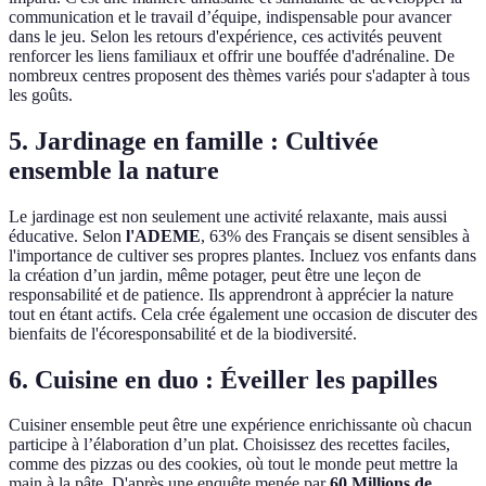
communication et le travail d’équipe, indispensable pour avancer
dans le jeu. Selon les retours d'expérience, ces activités peuvent
renforcer les liens familiaux et offrir une bouffée d'adrénaline. De
nombreux centres proposent des thèmes variés pour s'adapter à tous
les goûts.
5. Jardinage en famille : Cultivée
ensemble la nature
Le jardinage est non seulement une activité relaxante, mais aussi
éducative. Selon
l'ADEME
, 63% des Français se disent sensibles à
l'importance de cultiver ses propres plantes. Incluez vos enfants dans
la création d’un jardin, même potager, peut être une leçon de
responsabilité et de patience. Ils apprendront à apprécier la nature
tout en étant actifs. Cela crée également une occasion de discuter des
bienfaits de l'écoresponsabilité et de la biodiversité.
6. Cuisine en duo : Éveiller les papilles
Cuisiner ensemble peut être une expérience enrichissante où chacun
participe à l’élaboration d’un plat. Choisissez des recettes faciles,
comme des pizzas ou des cookies, où tout le monde peut mettre la
main à la pâte. D'après une enquête menée par
60 Millions de