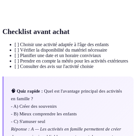
Jeux de
Jeux impliquant des interactions entre plusieurs
société
joueurs, souvent avec des règles définies.
Checklist avant achat
[ ] Choisir une activité adaptée à l'âge des enfants
[ ] Vérifier la disponibilité du matériel nécessaire
[ ] Planifier une date et un horaire conviviaux
[ ] Prendre en compte la météo pour les activités extérieures
[ ] Consulter des avis sur l'activité choisie
🧠 Quiz rapide :
Quel est l'avantage principal des activités
en famille ?
- A) Créer des souvenirs
- B) Mieux comprendre les enfants
- C) S'amuser seul
Réponse : A — Les activités en famille permettent de créer