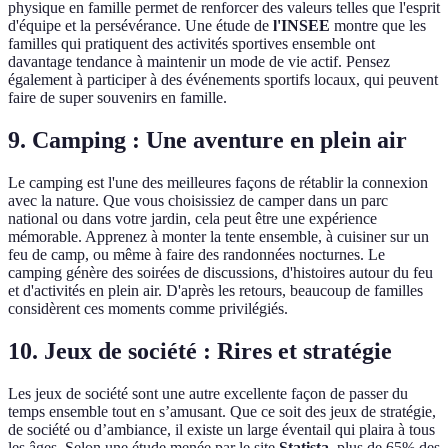
physique en famille permet de renforcer des valeurs telles que l'esprit
d'équipe et la persévérance. Une étude de
l'INSEE
montre que les
familles qui pratiquent des activités sportives ensemble ont
davantage tendance à maintenir un mode de vie actif. Pensez
également à participer à des événements sportifs locaux, qui peuvent
faire de super souvenirs en famille.
9. Camping : Une aventure en plein air
Le camping est l'une des meilleures façons de rétablir la connexion
avec la nature. Que vous choisissiez de camper dans un parc
national ou dans votre jardin, cela peut être une expérience
mémorable. Apprenez à monter la tente ensemble, à cuisiner sur un
feu de camp, ou même à faire des randonnées nocturnes. Le
camping génère des soirées de discussions, d'histoires autour du feu
et d'activités en plein air. D'après les retours, beaucoup de familles
considèrent ces moments comme privilégiés.
10. Jeux de société : Rires et stratégie
Les jeux de société sont une autre excellente façon de passer du
temps ensemble tout en s’amusant. Que ce soit des jeux de stratégie,
de société ou d’ambiance, il existe un large éventail qui plaira à tous
les âges. Selon une étude menée par le site
Statista
, plus de 65% des