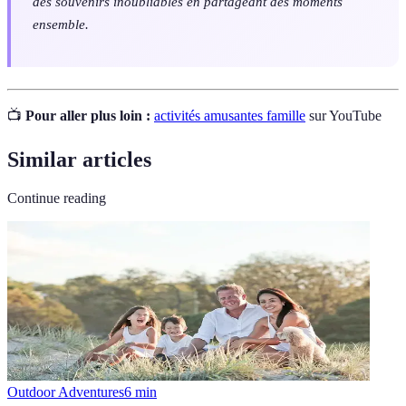
des souvenirs inoubliables en partageant des moments
ensemble.
📺
Pour aller plus loin :
activités amusantes famille
sur YouTube
Similar articles
Continue reading
Outdoor Adventures
6
min