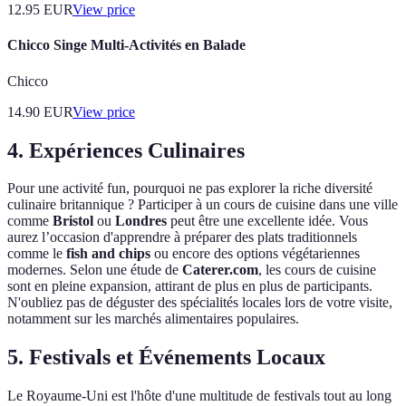
12.95
EUR
View price
Chicco Singe Multi-Activités en Balade
Chicco
14.90
EUR
View price
4. Expériences Culinaires
Pour une activité fun, pourquoi ne pas explorer la riche diversité
culinaire britannique ? Participer à un cours de cuisine dans une ville
comme
Bristol
ou
Londres
peut être une excellente idée. Vous
aurez l’occasion d'apprendre à préparer des plats traditionnels
comme le
fish and chips
ou encore des options végétariennes
modernes. Selon une étude de
Caterer.com
, les cours de cuisine
sont en pleine expansion, attirant de plus en plus de participants.
N'oubliez pas de déguster des spécialités locales lors de votre visite,
notamment sur les marchés alimentaires populaires.
5. Festivals et Événements Locaux
Le Royaume-Uni est l'hôte d'une multitude de festivals tout au long