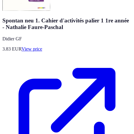
Spontan neu 1. Cahier d'activités palier 1 1re année
- Nathalie Faure-Paschal
Didier GF
3.83
EUR
View price