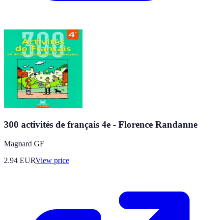
300 activités de français 4e - Florence Randanne
Magnard GF
2.94
EUR
View price