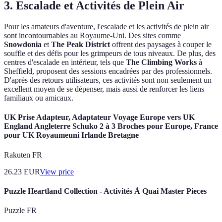
3. Escalade et Activités de Plein Air
Pour les amateurs d'aventure, l'escalade et les activités de plein air
sont incontournables au Royaume-Uni. Des sites comme
Snowdonia
et
The Peak District
offrent des paysages à couper le
souffle et des défis pour les grimpeurs de tous niveaux. De plus, des
centres d'escalade en intérieur, tels que
The Climbing Works
à
Sheffield, proposent des sessions encadrées par des professionnels.
D'après des retours utilisateurs, ces activités sont non seulement un
excellent moyen de se dépenser, mais aussi de renforcer les liens
familiaux ou amicaux.
UK Prise Adapteur, Adaptateur Voyage Europe vers UK
England Angleterre Schuko 2 à 3 Broches pour Europe, France
pour UK Royaumeuni Irlande Bretagne
Rakuten FR
26.23
EUR
View price
Puzzle Heartland Collection - Activités À Quai Master Pieces
Puzzle FR