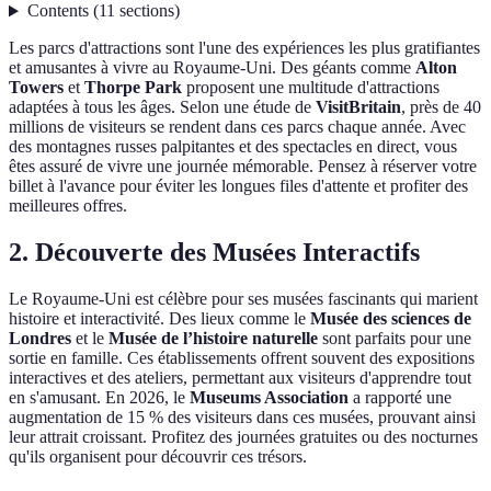
Contents
(
11
sections
)
Les parcs d'attractions sont l'une des expériences les plus gratifiantes
et amusantes à vivre au Royaume-Uni. Des géants comme
Alton
Towers
et
Thorpe Park
proposent une multitude d'attractions
adaptées à tous les âges. Selon une étude de
VisitBritain
, près de 40
millions de visiteurs se rendent dans ces parcs chaque année. Avec
des montagnes russes palpitantes et des spectacles en direct, vous
êtes assuré de vivre une journée mémorable. Pensez à réserver votre
billet à l'avance pour éviter les longues files d'attente et profiter des
meilleures offres.
2. Découverte des Musées Interactifs
Le Royaume-Uni est célèbre pour ses musées fascinants qui marient
histoire et interactivité. Des lieux comme le
Musée des sciences de
Londres
et le
Musée de l’histoire naturelle
sont parfaits pour une
sortie en famille. Ces établissements offrent souvent des expositions
interactives et des ateliers, permettant aux visiteurs d'apprendre tout
en s'amusant. En 2026, le
Museums Association
a rapporté une
augmentation de 15 % des visiteurs dans ces musées, prouvant ainsi
leur attrait croissant. Profitez des journées gratuites ou des nocturnes
qu'ils organisent pour découvrir ces trésors.