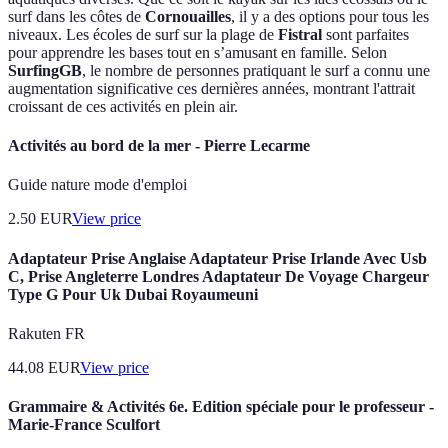
surf dans les côtes de
Cornouailles
, il y a des options pour tous les
niveaux. Les écoles de surf sur la plage de
Fistral
sont parfaites
pour apprendre les bases tout en s’amusant en famille. Selon
SurfingGB
, le nombre de personnes pratiquant le surf a connu une
augmentation significative ces dernières années, montrant l'attrait
croissant de ces activités en plein air.
Activités au bord de la mer - Pierre Lecarme
Guide nature mode d'emploi
2.50
EUR
View price
Adaptateur Prise Anglaise Adaptateur Prise Irlande Avec Usb
C, Prise Angleterre Londres Adaptateur De Voyage Chargeur
Type G Pour Uk Dubai Royaumeuni
Rakuten FR
44.08
EUR
View price
Grammaire & Activités 6e. Edition spéciale pour le professeur -
Marie-France Sculfort