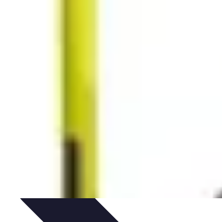
ctivités Créatives