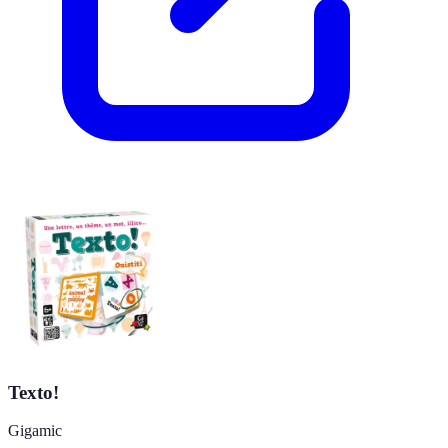
Texto!
Gigamic