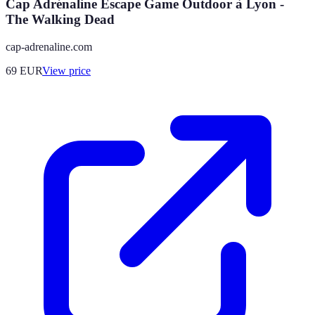
Cap Adrénaline Escape Game Outdoor à Lyon -
The Walking Dead
cap-adrenaline.com
69
EUR
View price