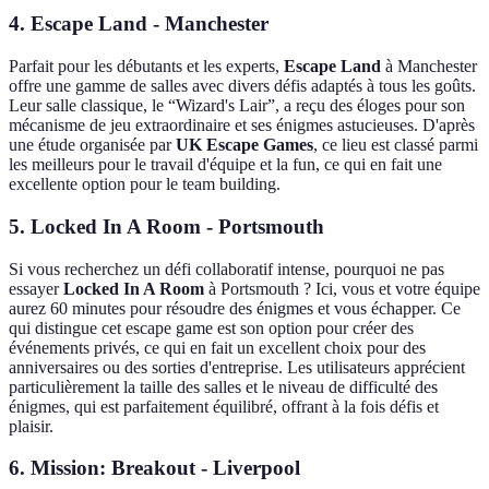
4.
Escape Land - Manchester
Parfait pour les débutants et les experts,
Escape Land
à Manchester
offre une gamme de salles avec divers défis adaptés à tous les goûts.
Leur salle classique, le “Wizard's Lair”, a reçu des éloges pour son
mécanisme de jeu extraordinaire et ses énigmes astucieuses. D'après
une étude organisée par
UK Escape Games
, ce lieu est classé parmi
les meilleurs pour le travail d'équipe et la fun, ce qui en fait une
excellente option pour le team building.
5.
Locked In A Room - Portsmouth
Si vous recherchez un défi collaboratif intense, pourquoi ne pas
essayer
Locked In A Room
à Portsmouth ? Ici, vous et votre équipe
aurez 60 minutes pour résoudre des énigmes et vous échapper. Ce
qui distingue cet escape game est son option pour créer des
événements privés, ce qui en fait un excellent choix pour des
anniversaires ou des sorties d'entreprise. Les utilisateurs apprécient
particulièrement la taille des salles et le niveau de difficulté des
énigmes, qui est parfaitement équilibré, offrant à la fois défis et
plaisir.
6.
Mission: Breakout - Liverpool