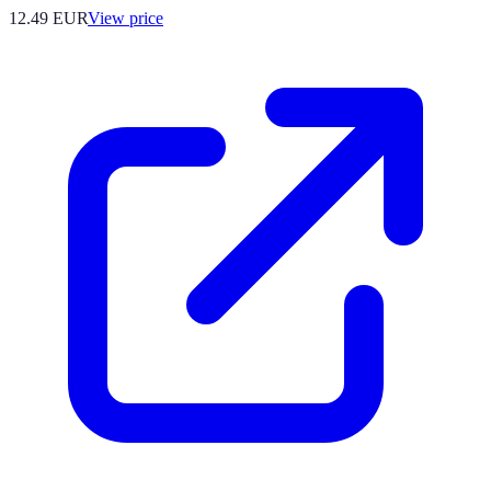
12.49
EUR
View price