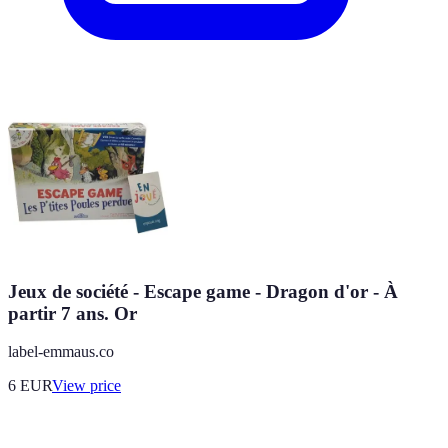
Jeux de société - Escape game - Dragon d'or - À
partir 7 ans. Or
label-emmaus.co
6
EUR
View price