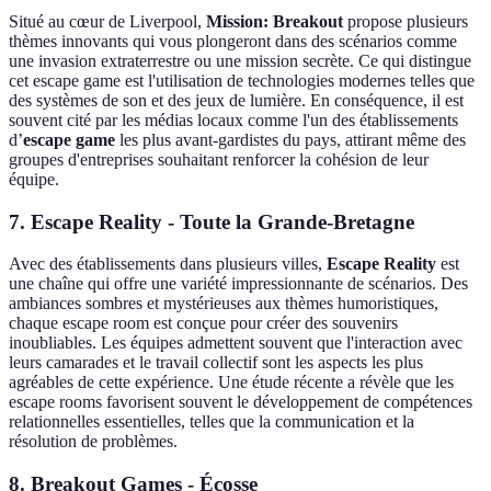
Situé au cœur de Liverpool,
Mission: Breakout
propose plusieurs
thèmes innovants qui vous plongeront dans des scénarios comme
une invasion extraterrestre ou une mission secrète. Ce qui distingue
cet escape game est l'utilisation de technologies modernes telles que
des systèmes de son et des jeux de lumière. En conséquence, il est
souvent cité par les médias locaux comme l'un des établissements
d’
escape game
les plus avant-gardistes du pays, attirant même des
groupes d'entreprises souhaitant renforcer la cohésion de leur
équipe.
7.
Escape Reality - Toute la Grande-Bretagne
Avec des établissements dans plusieurs villes,
Escape Reality
est
une chaîne qui offre une variété impressionnante de scénarios. Des
ambiances sombres et mystérieuses aux thèmes humoristiques,
chaque escape room est conçue pour créer des souvenirs
inoubliables. Les équipes admettent souvent que l'interaction avec
leurs camarades et le travail collectif sont les aspects les plus
agréables de cette expérience. Une étude récente a révèle que les
escape rooms favorisent souvent le développement de compétences
relationnelles essentielles, telles que la communication et la
résolution de problèmes.
8.
Breakout Games - Écosse