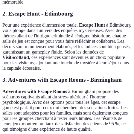
mémorable.
2.
Escape Hunt - Édimbourg
Pour une expérience d'immersion totale,
Escape Hunt
à Édimbourg
vous plonge dans l'univers des enquêtes mystérieuses. Avec des
thèmes allant de l'intrigue criminelle à l'énigme historique, chaque
salle de jeu est conçue pour vous faire réfléchir et collaborer. Les
décors sont minutieusement élaborés, et les indices sont bien pensés,
garantissant un gameplay fluide. Selon les données de
VisitScotland
, ces expériences sont devenues un choix populaire
pour les visiteurs, ajoutant une touche de mystère à leur séjour dans
la capitale écossaise.
3.
Adventures with Escape Rooms - Birmingham
Adventures with Escape Rooms
à Birmingham propose des
scénarios captivants allant du stress ultérieur à l'horreur
psychologique. Avec des options pour tous les âges, cet escape
game est parfait pour ceux qui cherchent des sensations fortes. Les
salles sont adaptées pour les familles, mais sont également conçues
pour les groupes cherchant à tester leurs limites. Les résultats de
leurs jeux montrent un taux de satisfaction des clients de 95 %, ce
qui témoigne d'une expérience de haute qualité.