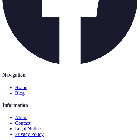
Navigation
Home
Blog
Information
About
Contact
Legal Notice
Privacy Policy