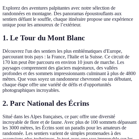
Explorez des aventures palpitantes avec notre sélection de
randonnées en montagne. Des panoramas époustouflants aux
sentiers défiant le souffle, chaque itinéraire propose une expérience
unique pour les amoureux de l’extérieur.
1. Le Tour du Mont Blanc
Découvrez l'un des sentiers les plus emblématiques d'Europe,
parcourant trois pays : la France, l'Italie et la Suisse. Ce circuit de
170 km peut être parcouru en environ 10 jours de marche. Les
paysages comprennent des glaciers majestueux, des vallées
profondes et des sommets impressionnants culminant à plus de 4800
mètres. Que vous soyez un randonneur chevronné ou un débutant,
chaque étape offre une variété de défis et d'opportunités
photographiques incroyables.
2. Parc National des Écrins
Situé dans les Alpes françaises, ce parc offre une diversité
incroyable de flore et de faune. Avec plus de 100 sommets dépassant
les 3000 mètres, les Écrins sont un paradis pour les amateurs de
randonnée. Les sentiers varient de simples promenades à des
ascensions plus techniques, le tout avec une vue imprenable sur les