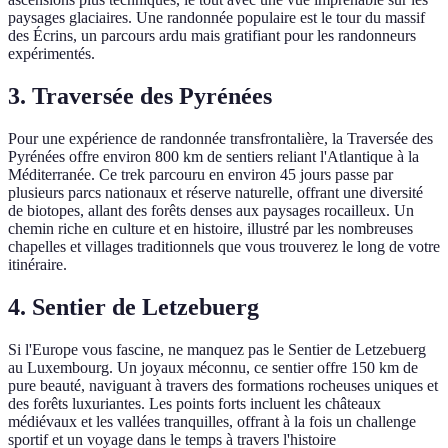
paysages glaciaires. Une randonnée populaire est le tour du massif
des Écrins, un parcours ardu mais gratifiant pour les randonneurs
expérimentés.
3. Traversée des Pyrénées
Pour une expérience de randonnée transfrontalière, la Traversée des
Pyrénées offre environ 800 km de sentiers reliant l'Atlantique à la
Méditerranée. Ce trek parcouru en environ 45 jours passe par
plusieurs parcs nationaux et réserve naturelle, offrant une diversité
de biotopes, allant des forêts denses aux paysages rocailleux. Un
chemin riche en culture et en histoire, illustré par les nombreuses
chapelles et villages traditionnels que vous trouverez le long de votre
itinéraire.
4. Sentier de Letzebuerg
Si l'Europe vous fascine, ne manquez pas le Sentier de Letzebuerg
au Luxembourg. Un joyaux méconnu, ce sentier offre 150 km de
pure beauté, naviguant à travers des formations rocheuses uniques et
des forêts luxuriantes. Les points forts incluent les châteaux
médiévaux et les vallées tranquilles, offrant à la fois un challenge
sportif et un voyage dans le temps à travers l'histoire