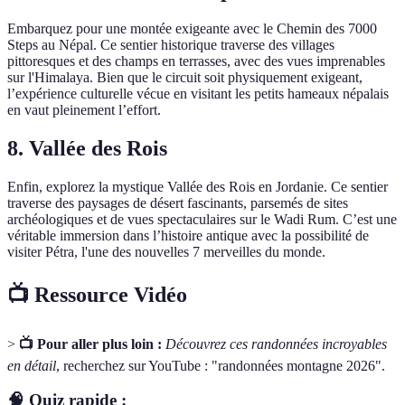
Embarquez pour une montée exigeante avec le Chemin des 7000
Steps au Népal. Ce sentier historique traverse des villages
pittoresques et des champs en terrasses, avec des vues imprenables
sur l'Himalaya. Bien que le circuit soit physiquement exigeant,
l’expérience culturelle vécue en visitant les petits hameaux népalais
en vaut pleinement l’effort.
8. Vallée des Rois
Enfin, explorez la mystique Vallée des Rois en Jordanie. Ce sentier
traverse des paysages de désert fascinants, parsemés de sites
archéologiques et de vues spectaculaires sur le Wadi Rum. C’est une
véritable immersion dans l’histoire antique avec la possibilité de
visiter Pétra, l'une des nouvelles 7 merveilles du monde.
📺 Ressource Vidéo
>
📺 Pour aller plus loin :
Découvrez ces randonnées incroyables
en détail
, recherchez sur YouTube : "randonnées montagne 2026".
🧠 Quiz rapide :