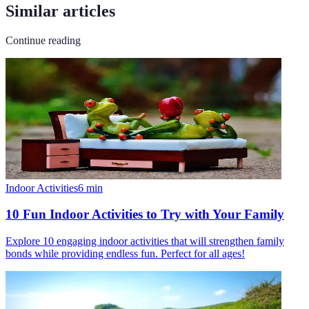
Similar articles
Continue reading
Indoor Activities
6
min
10 Fun Indoor Activities to Try with Your Family
Explore 10 engaging indoor activities that will strengthen family
bonds while providing endless fun. Perfect for all ages!