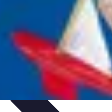
ctivités Créatives