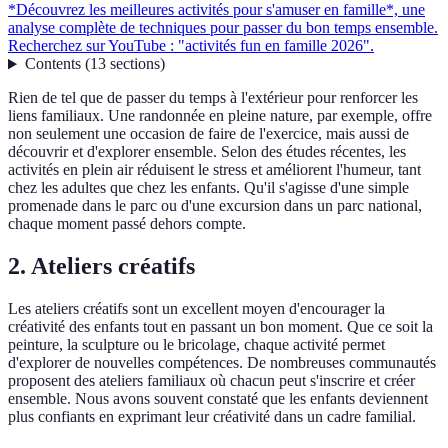
*Découvrez les meilleures activités pour s'amuser en famille*, une
analyse complète de techniques pour passer du bon temps ensemble.
Recherchez sur YouTube : "activités fun en famille 2026".
Contents
(
13
sections
)
Rien de tel que de passer du temps à l'extérieur pour renforcer les
liens familiaux. Une randonnée en pleine nature, par exemple, offre
non seulement une occasion de faire de l'exercice, mais aussi de
découvrir et d'explorer ensemble. Selon des études récentes, les
activités en plein air réduisent le stress et améliorent l'humeur, tant
chez les adultes que chez les enfants. Qu'il s'agisse d'une simple
promenade dans le parc ou d'une excursion dans un parc national,
chaque moment passé dehors compte.
2. Ateliers créatifs
Les ateliers créatifs sont un excellent moyen d'encourager la
créativité des enfants tout en passant un bon moment. Que ce soit la
peinture, la sculpture ou le bricolage, chaque activité permet
d'explorer de nouvelles compétences. De nombreuses communautés
proposent des ateliers familiaux où chacun peut s'inscrire et créer
ensemble. Nous avons souvent constaté que les enfants deviennent
plus confiants en exprimant leur créativité dans un cadre familial.