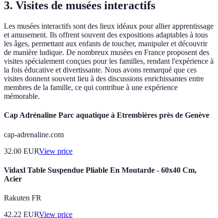
3. Visites de musées interactifs
Les musées interactifs sont des lieux idéaux pour allier apprentissage
et amusement. Ils offrent souvent des expositions adaptables à tous
les âges, permettant aux enfants de toucher, manipuler et découvrir
de manière ludique. De nombreux musées en France proposent des
visites spécialement conçues pour les familles, rendant l'expérience à
la fois éducative et divertissante. Nous avons remarqué que ces
visites donnent souvent lieu à des discussions enrichissantes entre
membres de la famille, ce qui contribue à une expérience
mémorable.
Cap Adrénaline Parc aquatique à Etrembières près de Genève
cap-adrenaline.com
32.00
EUR
View price
Vidaxl Table Suspendue Pliable En Moutarde - 60x40 Cm,
Acier
Rakuten FR
42.22
EUR
View price