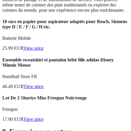
même tenter de cuisiner des plats traditionnels ou explorer des
cuisines du monde, pour une expérience encore plus enrichissante.
10 sacs en papier pour aspirateur adaptés pour Bosch, Siemens
type D / E / F / G / H etc.
Batterie Mobile
25.99
EUR
View price
Ensemble sweatshirt et pantalon bébé fille adidas Disney
Minnie Mouse
Handball Store FR
40.49
EUR
View price
Lot De 2 Shortys Miss Freegun Noir/rouge
Freegun
17.90
EUR
View price