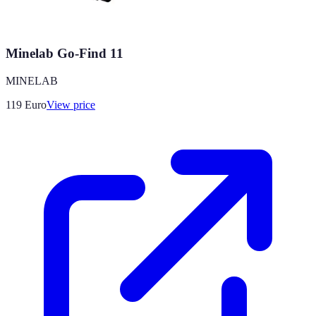
Minelab Go-Find 11
MINELAB
119
Euro
View price