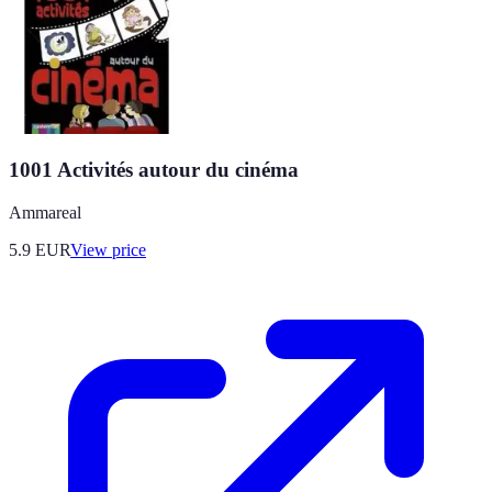
1001 Activités autour du cinéma
Ammareal
5.9
EUR
View price