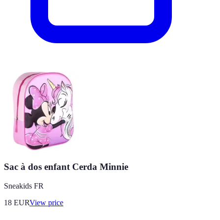
Sac à dos enfant Cerda Minnie
Sneakids FR
18
EUR
View price