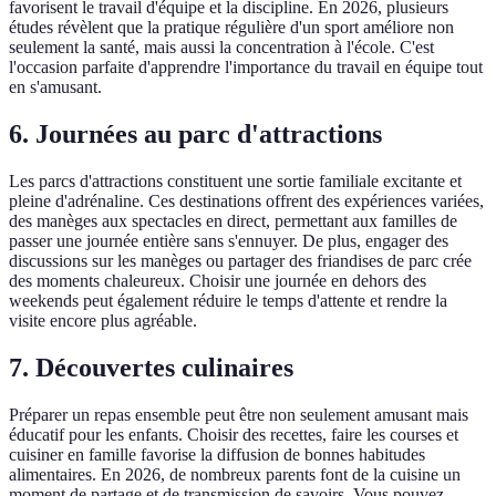
favorisent le travail d'équipe et la discipline. En 2026, plusieurs
études révèlent que la pratique régulière d'un sport améliore non
seulement la santé, mais aussi la concentration à l'école. C'est
l'occasion parfaite d'apprendre l'importance du travail en équipe tout
en s'amusant.
6. Journées au parc d'attractions
Les parcs d'attractions constituent une sortie familiale excitante et
pleine d'adrénaline. Ces destinations offrent des expériences variées,
des manèges aux spectacles en direct, permettant aux familles de
passer une journée entière sans s'ennuyer. De plus, engager des
discussions sur les manèges ou partager des friandises de parc crée
des moments chaleureux. Choisir une journée en dehors des
weekends peut également réduire le temps d'attente et rendre la
visite encore plus agréable.
7. Découvertes culinaires
Préparer un repas ensemble peut être non seulement amusant mais
éducatif pour les enfants. Choisir des recettes, faire les courses et
cuisiner en famille favorise la diffusion de bonnes habitudes
alimentaires. En 2026, de nombreux parents font de la cuisine un
moment de partage et de transmission de savoirs. Vous pouvez