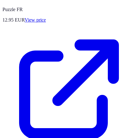
Puzzle FR
12.95
EUR
View price