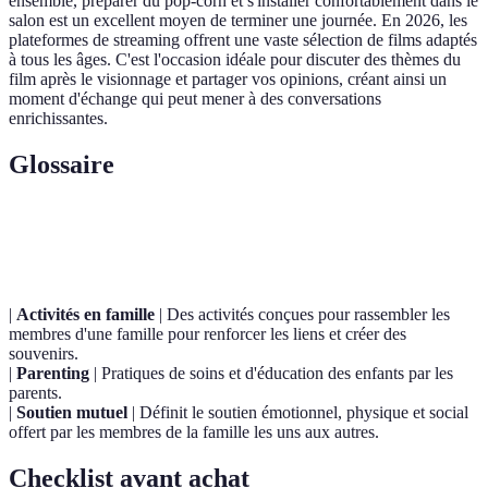
ensemble, préparer du pop-corn et s'installer confortablement dans le
salon est un excellent moyen de terminer une journée. En 2026, les
plateformes de streaming offrent une vaste sélection de films adaptés
à tous les âges. C'est l'occasion idéale pour discuter des thèmes du
film après le visionnage et partager vos opinions, créant ainsi un
moment d'échange qui peut mener à des conversations
enrichissantes.
Glossaire
Terme
Définition
|
Activités en famille
| Des activités conçues pour rassembler les
membres d'une famille pour renforcer les liens et créer des
souvenirs.
|
Parenting
| Pratiques de soins et d'éducation des enfants par les
parents.
|
Soutien mutuel
| Définit le soutien émotionnel, physique et social
offert par les membres de la famille les uns aux autres.
Checklist avant achat