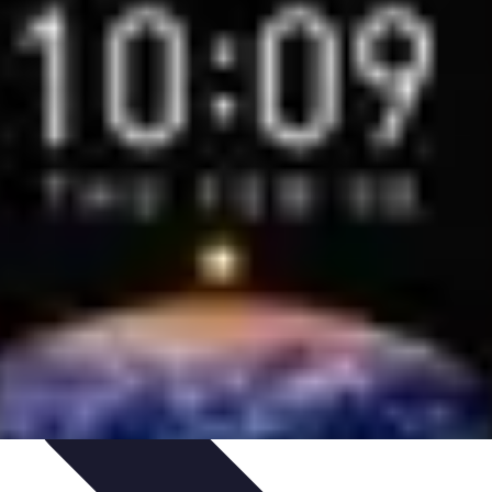
ctivités Créatives