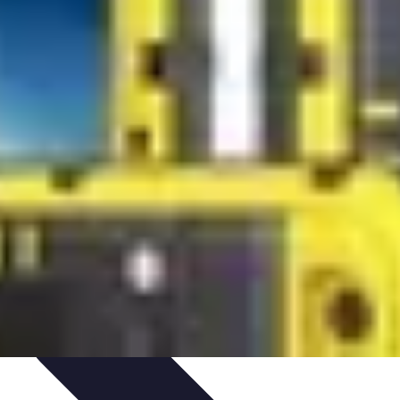
ctivités Créatives