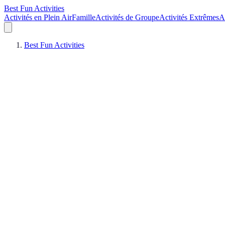
Best Fun Activities
Activités en Plein Air
Famille
Activités de Groupe
Activités Extrêmes
A
Best Fun Activities