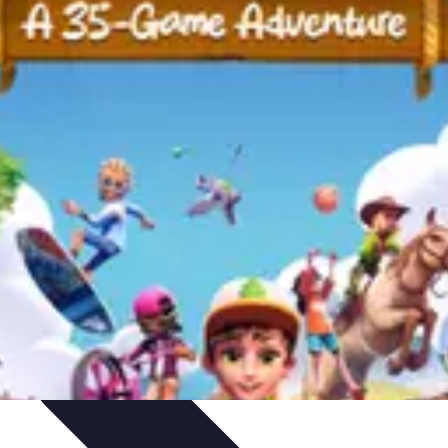
ctivités Créatives