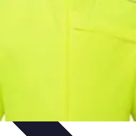
ctivités Créatives