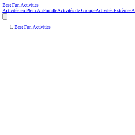
Best Fun Activities
Activités en Plein Air
Famille
Activités de Groupe
Activités Extrêmes
A
Best Fun Activities