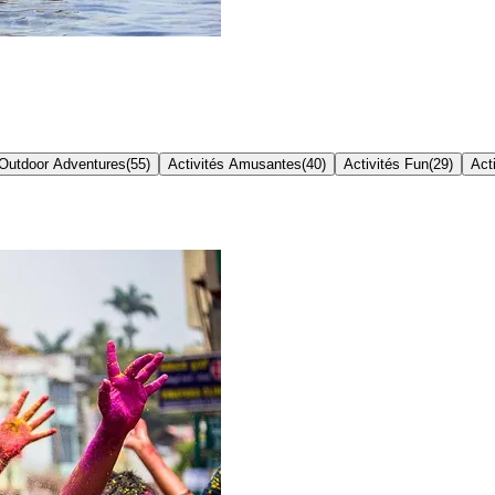
Outdoor Adventures
(
55
)
Activités Amusantes
(
40
)
Activités Fun
(
29
)
Act