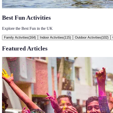
Best Fun Activities
Explore the Best Fun in the UK
Family Activities
(
164
)
Indoor Activities
(
115
)
Outdoor Activities
(
102
)
Featured Articles