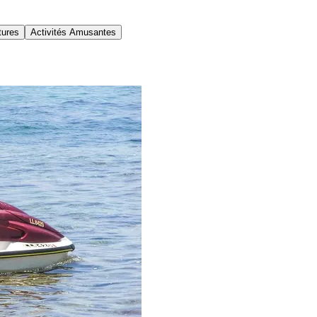
tures
Activités Amusantes