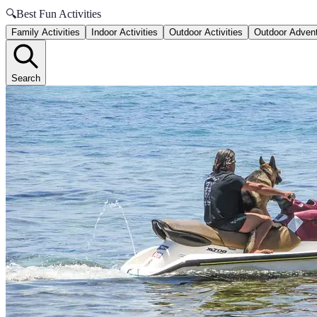
🔍
Best Fun Activities
Family Activities
Indoor Activities
Outdoor Activities
Outdoor Adven
Search