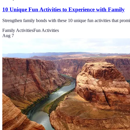
10 Unique Fun Activities to Experience with Family
Strengthen family bonds with these 10 unique fun activities that promi
Family Activities
Fun Activities
Aug 7