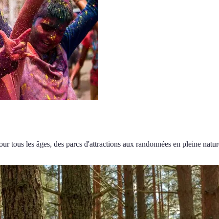
r tous les âges, des parcs d'attractions aux randonnées en pleine natur