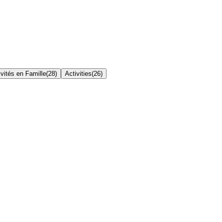
ivités en Famille
(
28
)
Activities
(
26
)